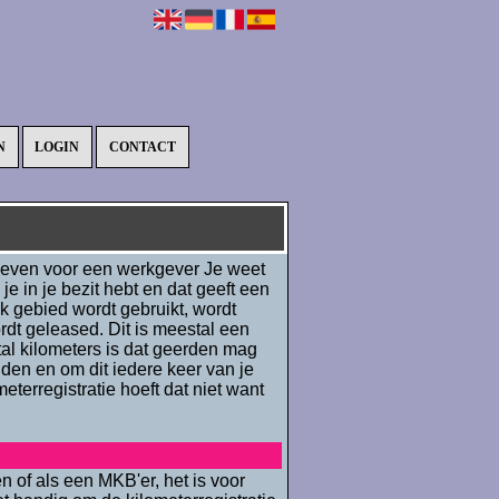
N
LOGIN
CONTACT
egeven voor een werkgever Je weet
je in je bezit hebt en dat geeft een
jk gebied wordt gebruikt, wordt
rdt geleased. Dit is meestal een
tal kilometers is dat geerden mag
uden en om dit iedere keer van je
terregistratie hoeft dat niet want
 of als een MKB'er, het is voor