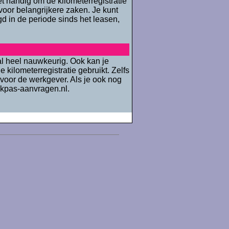
et handig om de kilometerregistratie
n voor belangrijkere zaken. Je kunt
gd in de periode sinds het leasen,
aal heel nauwkeurig. Ook kan je
e kilometerregistratie gebruikt. Zelfs
 voor de werkgever. Als je ook nog
ankpas-aanvragen.nl.