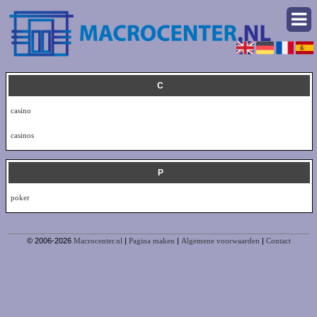
C
casino
casinos
P
poker
© 2006-2026
Macrocenter.nl
|
Pagina maken
|
Algemene voorwaarden
|
Contact