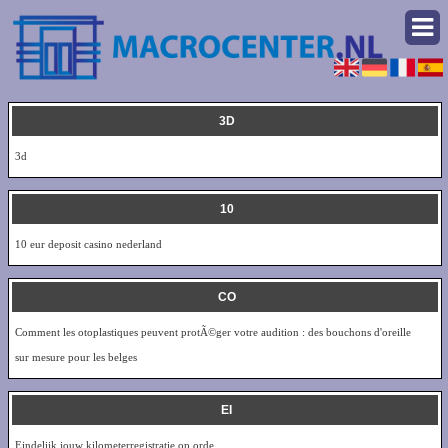
3D
3d
10
10 eur deposit casino nederland
CO
Comment les otoplastiques peuvent protÃ©ger votre audition : des bouchons d'oreille
sur mesure pour les belges
EI
Eindelijk jouw kilometerregistratie op orde