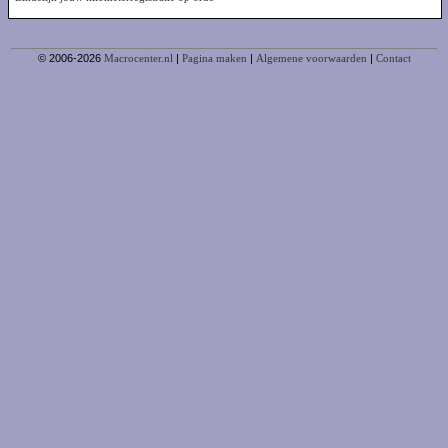
© 2006-2026
Macrocenter.nl
|
Pagina maken
|
Algemene voorwaarden
|
Contact