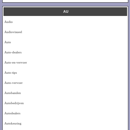
AU
Audio
Audiovisueel
Auto
Auto-dealers
Auto-en-vervoer
Auto-tips
Auto-vervoer
Autobanden
Autobedrijven
Autodealers
Autokeuring