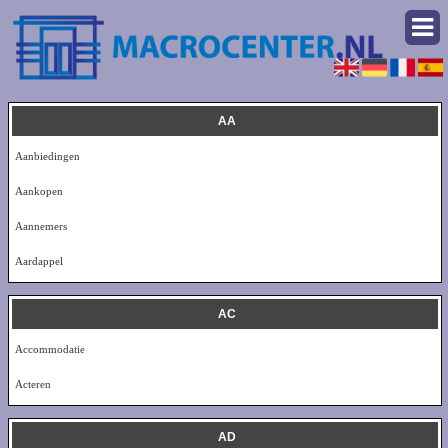
AA
Aanbiedingen
Aankopen
Aannemers
Aardappel
AC
Accommodatie
Acteren
AD