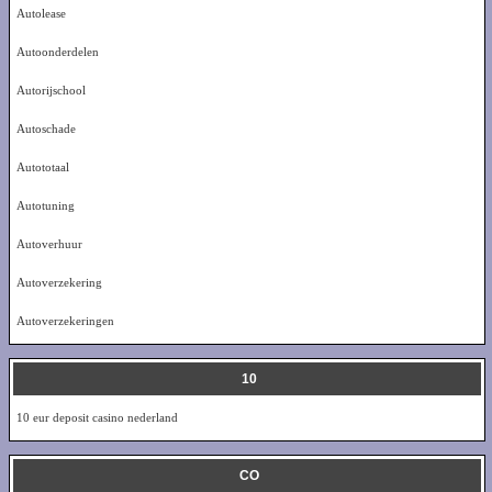
Autolease
Autoonderdelen
Autorijschool
Autoschade
Autototaal
Autotuning
Autoverhuur
Autoverzekering
Autoverzekeringen
10
10 eur deposit casino nederland
CO